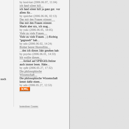
by kool-kat (2006.06.07, 11:04)
ich fand silent hill...
ich fand silent hill ja ganz gut. vor
allem für...
by speicher (2006.06.06, 02:13)
Das mit den Frauen stimmt....
Das mit den Frauen stimmt.
Macht aber nix, ich mag...
by yuki (2006.06.05, 18:05)
Viele zu viele Frauen....
Viele zu viele Frauen. ;-) Richtig
"gegruselt" hab...
by udo (2006.06.02, 14:24)
Bisher bester Horrorfilm...
...den ich dieses Jahr gesehen hab:
by psycko (2006.06.01, 14:33)
Ich wollte diesen...
....Artikel auf SPIEGELOnline
auch immer lesen. Habe...
by cp8r (2006.05.27, 17:32)
Die philosophische
Wissenschaft...
Die philosophische Wissenschaft
 noch
kennt dafür einen...
by udo (2006.05.27, 12:53)
kostenloser Counter