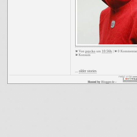
Von
psycko
um
10:56h
|
0 Kommentar
Konsum
...
older stories
Hosted by
Blogger.de
-