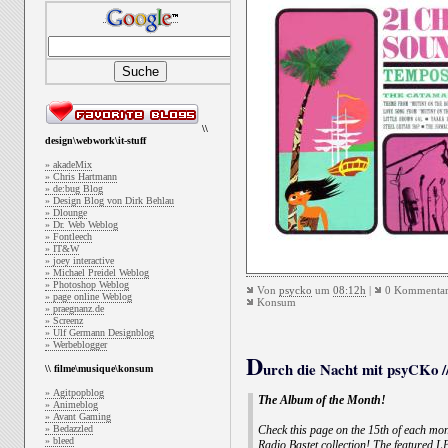
\\
design\webwork\it-stuff
» akadeMix
» Chris Hartmann
» de:bug Blog
» Design Blog von Dirk Behlau
» Dlounge
» Dr. Web Weblog
» Fontleech
» IT&W
» joey interactive
» Michael Preidel Weblog
» Photoshop Weblog
Von
psycko
um
08:12h
|
0 Kommentar
» page online Weblog
Konsum
» praegnanz.de
» Screenz
» Ulf Germann Designblog
» Werbeblogger
D
urch die Nacht mit psyCKo //
\\ filme\musique\konsum
» Agitpopblog
The Album of the Month!
» Animeblog
» Avant Gaming
» Bedazzled
Check this page on the 15th of each mo
» bleed
Radio Bastet collection! The featured L