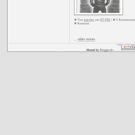
Von
psycko
um
02:02h
|
0 Kommentar
Konsum
...
older stories
Hosted by
Blogger.de
-