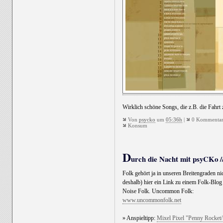
Wirklich schöne Songs, die z.B. die Fahrt 
Von
psycko
um
05:36h
|
0 Kommentar
Konsum
D
urch die Nacht mit psyCKo //
Folk gehört ja in unseren Breitengraden ni
deshalb) hier ein Link zu einem Folk-Blog
Noise Folk. Uncommon Folk:
www.uncommonfolk.net
» Anspieltipp:
Mixel Pixel "Penny Rocket