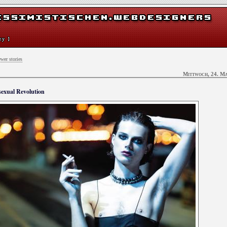
wer stories
Mittwoch, 24. Ma
sexual Revolution